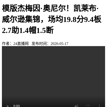
模版杰梅因·奥尼尔！凯莱布·
威尔逊集锦，场均19.8分9.4板
2.7助1.4帽1.5断
作者：24直播网 发布时间：2026-05-17