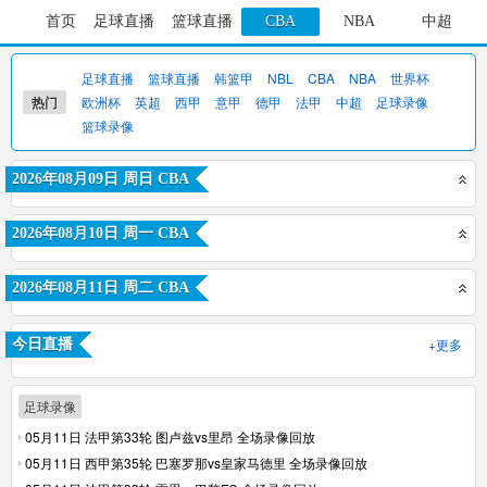
首页
足球直播
篮球直播
CBA
NBA
中超
足球直播
篮球直播
韩篮甲
NBL
CBA
NBA
世界杯
热门
欧洲杯
英超
西甲
意甲
德甲
法甲
中超
足球录像
篮球录像
2026年08月09日 周日 CBA
2026年08月10日 周一 CBA
2026年08月11日 周二 CBA
+更多
今日直播
足球录像
05月11日 法甲第33轮 图卢兹vs里昂 全场录像回放
05月11日 西甲第35轮 巴塞罗那vs皇家马德里 全场录像回放