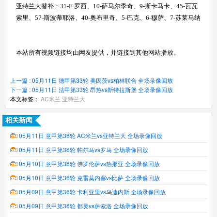
亚特兰大替补：31-F·罗西、10-萨马尔季奇、9-斯卡马卡、45-瓦瓦
索里、57-斯波蒂耶洛、40-奥布里奇、5-巴克、6-穆萨、7-苏莱马纳
本站所有视频链接均由网友提供，并链接到其他网站播放。
上一篇 : 05月11日 德甲第33轮 美因茨vs柏林联合 全场录像回放
下一篇 : 05月11日 法甲第33轮 昂热vs斯特拉斯堡 全场录像回放
本文标签：
AC米兰
亚特兰大
相关新闻
05月11日 意甲第36轮 AC米兰vs亚特兰大 全场录像回放
05月11日 意甲第36轮 帕尔马vs罗马 全场录像回放
05月10日 意甲第36轮 佛罗伦萨vs热那亚 全场录像回放
05月10日 意甲第36轮 克雷莫内塞vs比萨 全场录像回放
05月09日 意甲第36轮 卡利亚里vs乌迪内斯 全场录像回放
05月09日 意甲第36轮 都灵vs萨索洛 全场录像回放