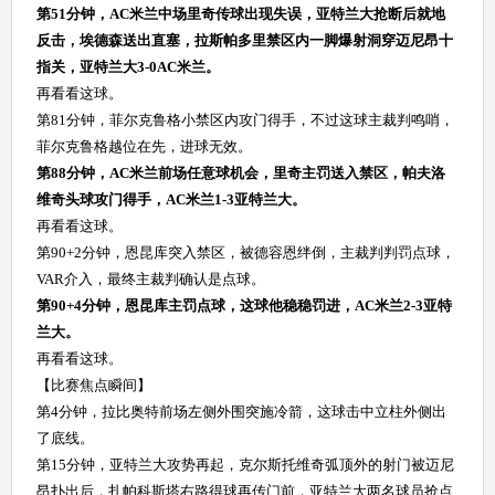
第51分钟，AC米兰中场里奇传球出现失误，亚特兰大抢断后就地
反击，埃德森送出直塞，拉斯帕多里禁区内一脚爆射洞穿迈尼昂十
指关，亚特兰大3-0AC米兰。
再看看这球。
第81分钟，菲尔克鲁格小禁区内攻门得手，不过这球主裁判鸣哨，
菲尔克鲁格越位在先，进球无效。
第88分钟，AC米兰前场任意球机会，里奇主罚送入禁区，帕夫洛
维奇头球攻门得手，AC米兰1-3亚特兰大。
再看看这球。
第90+2分钟，恩昆库突入禁区，被德容恩绊倒，主裁判判罚点球，
VAR介入，最终主裁判确认是点球。
第90+4分钟，恩昆库主罚点球，这球他稳稳罚进，AC米兰2-3亚特
兰大。
再看看这球。
【比赛焦点瞬间】
第4分钟，拉比奥特前场左侧外围突施冷箭，这球击中立柱外侧出
了底线。
第15分钟，亚特兰大攻势再起，克尔斯托维奇弧顶外的射门被迈尼
昂扑出后，扎帕科斯塔右路得球再传门前，亚特兰大两名球员抢点