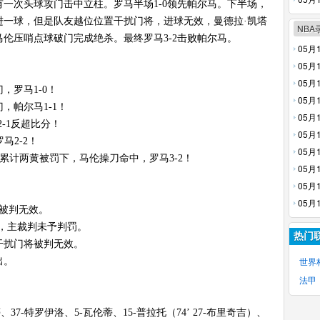
一次头球攻门击中立柱。罗马半场1-0领先帕尔马。下半场，
回放
进一球，但是队友越位位置干扰门将，进球无效，曼德拉·凯塔
NBA
伦压哨点球破门完成绝杀。最终罗马3-2击败帕尔马。
05月
像回放
05月
全场录
05月
，罗马1-0！
场录像
05月
，帕尔马1-1！
像回放
05月
-1反超比分！
场录像
05月
马2-2！
像回放
05月
吉累计两黄被罚下，马伦操刀命中，罗马3-2！
全场录
05月
场录像
05月
全场录
05月
被判无效。
场录像
地，主裁判未予判罚。
热门
干扰门将被判无效。
世界
出。
法甲
37-特罗伊洛、5-瓦伦蒂、15-普拉托（74’ 27-布里奇吉）、