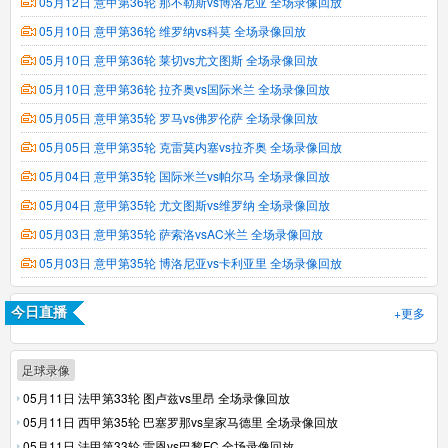
05月12日 意甲第36轮 那不勒斯vs博洛尼亚 全场录像回放
05月10日 意甲第36轮 维罗纳vs科莫 全场录像回放
05月10日 意甲第36轮 莱切vs尤文图斯 全场录像回放
05月10日 意甲第36轮 拉齐奥vs国际米兰 全场录像回放
05月05日 意甲第35轮 罗马vs佛罗伦萨 全场录像回放
05月05日 意甲第35轮 克雷莫内塞vs拉齐奥 全场录像回放
05月04日 意甲第35轮 国际米兰vs帕尔马 全场录像回放
05月04日 意甲第35轮 尤文图斯vs维罗纳 全场录像回放
05月03日 意甲第35轮 萨索洛vsAC米兰 全场录像回放
05月03日 意甲第35轮 博洛尼亚vs卡利亚里 全场录像回放
+更多
今日直播
足球录像
05月11日 法甲第33轮 图卢兹vs里昂 全场录像回放
05月11日 西甲第35轮 巴塞罗那vs皇家马德里 全场录像回放
05月11日 法甲第33轮 雷恩vs巴黎FC 全场录像回放