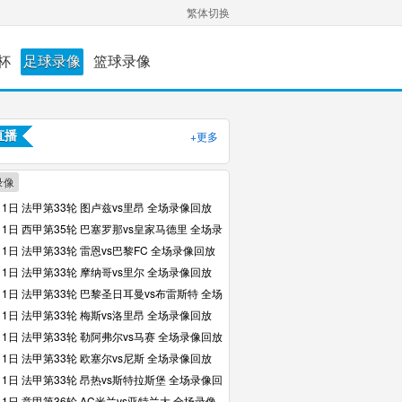
繁体切换
杯
足球录像
篮球录像
+更多
直播
录像
11日 法甲第33轮 图卢兹vs里昂 全场录像回放
11日 西甲第35轮 巴塞罗那vs皇家马德里 全场录
11日 法甲第33轮 雷恩vs巴黎FC 全场录像回放
11日 法甲第33轮 摩纳哥vs里尔 全场录像回放
11日 法甲第33轮 巴黎圣日耳曼vs布雷斯特 全场
放
11日 法甲第33轮 梅斯vs洛里昂 全场录像回放
11日 法甲第33轮 勒阿弗尔vs马赛 全场录像回放
11日 法甲第33轮 欧塞尔vs尼斯 全场录像回放
11日 法甲第33轮 昂热vs斯特拉斯堡 全场录像回
11日 意甲第36轮 AC米兰vs亚特兰大 全场录像