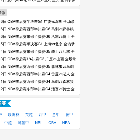
录像
16日 CBA季后赛半决赛G1 广厦vs深圳 全场录
16日 NBA季后赛西部半决赛G6 马刺vs森林狼
像回放
16日 NBA季后赛东部半决赛G6 活塞vs骑士 全
回放
15日 CBA季后赛半决赛G1 上海vs北京 全场录
14日 NBA季后赛东部半决赛G5 骑士vs活塞 全
回放
13日 CBA季后赛1/4决赛G3 广厦vs山西 全场录
13日 NBA季后赛西部半决赛G5 森林狼vs马刺
像回放
12日 NBA季后赛西部半决赛G4 雷霆vs湖人 全
回放
11日 NBA季后赛西部半决赛G4 马刺vs森林狼
像回放
12日 NBA季后赛东部半决赛G4 活塞vs骑士 全
回放
联赛
杯
欧洲杯
英超
西甲
意甲
德甲
中超
韩篮甲
NBL
CBA
NBA