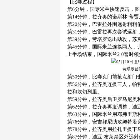
【比赛过程】
第6分钟，国际米兰快速反击，图
第14分钟，拉齐奥的诺斯林·蒂
第20分钟，巴雷拉外围远射稍稍
第31分钟，巴雷拉再次尝试远射
第39分钟，劳塔罗送出助攻，苏
第45分钟，国际米兰连换两人
上半场结束，国际米兰2-0暂时
劳塔罗破
第50分钟，比赛克门前抢点射门
第56分钟，拉齐奥连换三人，
拉和坎切列里。
第59分钟，拉齐奥后卫罗马尼奥
第62分钟，拉齐奥再度调整，迪
第63分钟，国际米兰用邓弗里斯
第76分钟，安吉邦尼助攻姆希塔
第78分钟，拉齐奥用拉扎里换下
第87分钟，迪亚·布莱禁区外远