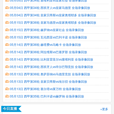
05月05日 西甲第34轮 塞维利亚vs皇家社会 全场录像回放
05月04日 西甲第34轮 西班牙人vs皇家马德里 全场录像回放
05月04日 西甲第34轮 皇家贝蒂斯vs皇家奥维耶多 全场录像回放
05月15日 西甲第36轮 皇家马德里vs皇家奥维耶多 全场录像回放
05月15日 西甲第36轮 赫罗纳vs皇家社会 全场录像回放
05月15日 西甲第36轮 瓦伦西亚vs巴列卡诺 全场录像回放
05月14日 西甲第36轮 赫塔费vs马略卡 全场录像回放
05月14日 西甲第36轮 阿拉维斯vs巴塞罗那 全场录像回放
05月14日 西甲第36轮 比利亚雷亚尔vs塞维利亚 全场录像回放
05月14日 西甲第36轮 西班牙人vs毕尔巴鄂竞技 全场录像回放
05月13日 西甲第36轮 奥萨苏纳vs马德里竞技 全场录像回放
05月13日 西甲第36轮 皇家贝蒂斯vs埃尔切 全场录像回放
05月13日 西甲第36轮 塞尔塔vs莱万特 全场录像回放
05月12日 西甲第35轮 巴列卡诺vs赫罗纳 全场录像回放
+更多
今日直播