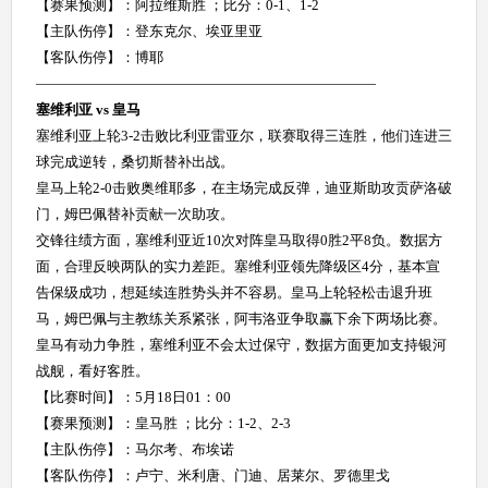
【赛果预测】：阿拉维斯胜 ；比分：0-1、1-2
【主队伤停】：登东克尔、埃亚里亚
【客队伤停】：博耶
————————————————————————
塞维利亚 vs 皇马
塞维利亚上轮3-2击败比利亚雷亚尔，联赛取得三连胜，他们连进三
球完成逆转，桑切斯替补出战。
皇马上轮2-0击败奥维耶多，在主场完成反弹，迪亚斯助攻贡萨洛破
门，姆巴佩替补贡献一次助攻。
交锋往绩方面，塞维利亚近10次对阵皇马取得0胜2平8负。数据方
面，合理反映两队的实力差距。塞维利亚领先降级区4分，基本宣
告保级成功，想延续连胜势头并不容易。皇马上轮轻松击退升班
马，姆巴佩与主教练关系紧张，阿韦洛亚争取赢下余下两场比赛。
皇马有动力争胜，塞维利亚不会太过保守，数据方面更加支持银河
战舰，看好客胜。
【比赛时间】：5月18日01：00
【赛果预测】：皇马胜 ；比分：1-2、2-3
【主队伤停】：马尔考、布埃诺
【客队伤停】：卢宁、米利唐、门迪、居莱尔、罗德里戈