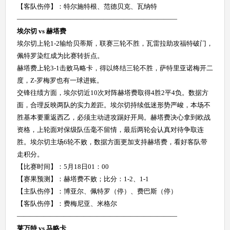
【客队伤停】：特尔施特根、范德贝克、瓦纳特
————————————————————————
埃尔切 vs 赫塔费
埃尔切上轮1-2输给贝蒂斯，联赛三轮不胜，瓦雷拉助攻福特破门，
佩特罗染红成为比赛转折点。
赫塔费上轮3-1击败马略卡，得以终结三轮不胜，萨特里亚诺梅开二
度，Z-罗梅罗也有一球进账。
交锋往绩方面，埃尔切近10次对阵赫塔费取得4胜2平4负。数据方
面，合理反映两队的实力差距。埃尔切持续低迷形势严峻，本场不
胜基本要重返西乙，必须主动进攻踢好开局。赫塔费决心拿到欧战
资格，上轮面对保级队伍毫不留情，最后两轮会认真对待争取连
胜。埃尔切主场6轮不败，数据方面更加支持赫塔费，看好客队带
走积分。
【比赛时间】：5月18日01：00
【赛果预测】：赫塔费不败；比分：1-2、1-1
【主队伤停】：博亚尔、佩特罗（停）、费巴斯（停）
【客队伤停】：费梅尼亚、米格尔
————————————————————————
莱万特 vs 马略卡