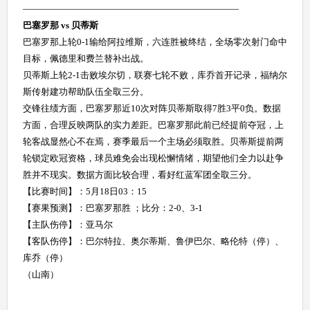
————————————————————————
巴塞罗那 vs 贝蒂斯
巴塞罗那上轮0-1输给阿拉维斯，六连胜被终结，全场零次射门命中
目标，佩德里和费兰替补出战。
贝蒂斯上轮2-1击败埃尔切，联赛七轮不败，库乔首开记录，福纳尔
斯传射建功帮助队伍全取三分。
交锋往绩方面，巴塞罗那近10次对阵贝蒂斯取得7胜3平0负。数据
方面，合理反映两队的实力差距。巴塞罗那此前已经提前夺冠，上
轮客战显然心不在焉，赛季最后一个主场必须取胜。贝蒂斯提前两
轮锁定欧冠资格，球员难免会出现松懈情绪，期望他们全力以赴争
胜并不现实。数据方面比较合理，看好红蓝军团全取三分。
【比赛时间】：5月18日03：15
【赛果预测】：巴塞罗那胜 ；比分：2-0、3-1
【主队伤停】：亚马尔
【客队伤停】：巴尔特拉、奥尔蒂斯、鲁伊巴尔、略伦特（停）、
库乔（停）
（山南）