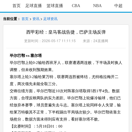
首页
足球直播
篮球直播
CBA
NBA
中超
当前位置：
首页
>
资讯
>
足球资讯
西甲彩经：皇马客战告捷，巴萨主场反弹
更新时间：2026-05-17 11:11:15 来源：24直播网
毕尔巴鄂 vs 塞尔塔
毕尔巴鄂上轮0-2输给西班牙人，联赛遭遇两连败，下半场及时换人
调整，但未收到预期效果。
塞尔塔上轮3-2输给莱万特，联赛两连胜被终结，尤特格拉梅开二
度，两次领先未能全取三分。
交锋往绩方面，毕尔巴鄂近10次对阵塞尔塔取得5胜1平4负。数据
方面，合理反映两队的实力差距。毕尔巴鄂上轮爆冷输球，他们已
经放弃本赛季，球员普遍失去斗志。塞尔塔上轮同样令人失望，输
给莱万特极其不正常，下半程踢出平局场次较少。毕尔巴鄂依靠主
场抢分，数据方面未得到应有支持，看好塞尔塔不败。
【比赛时间】：5月18日01：00