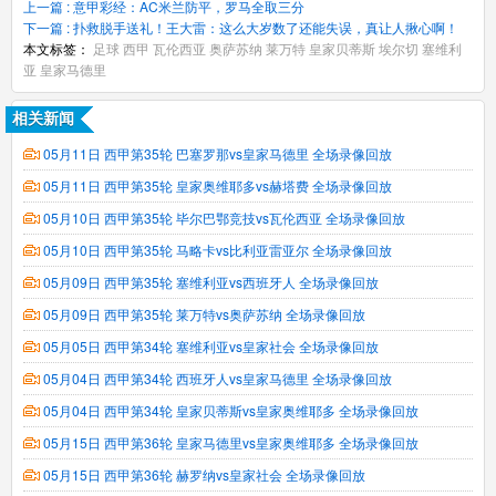
上一篇 : 意甲彩经：AC米兰防平，罗马全取三分
下一篇 : 扑救脱手送礼！王大雷：这么大岁数了还能失误，真让人揪心啊！
本文标签：
足球
西甲
瓦伦西亚
奥萨苏纳
莱万特
皇家贝蒂斯
埃尔切
塞维利
亚
皇家马德里
相关新闻
05月11日 西甲第35轮 巴塞罗那vs皇家马德里 全场录像回放
05月11日 西甲第35轮 皇家奥维耶多vs赫塔费 全场录像回放
05月10日 西甲第35轮 毕尔巴鄂竞技vs瓦伦西亚 全场录像回放
05月10日 西甲第35轮 马略卡vs比利亚雷亚尔 全场录像回放
05月09日 西甲第35轮 塞维利亚vs西班牙人 全场录像回放
05月09日 西甲第35轮 莱万特vs奥萨苏纳 全场录像回放
05月05日 西甲第34轮 塞维利亚vs皇家社会 全场录像回放
05月04日 西甲第34轮 西班牙人vs皇家马德里 全场录像回放
05月04日 西甲第34轮 皇家贝蒂斯vs皇家奥维耶多 全场录像回放
05月15日 西甲第36轮 皇家马德里vs皇家奥维耶多 全场录像回放
05月15日 西甲第36轮 赫罗纳vs皇家社会 全场录像回放