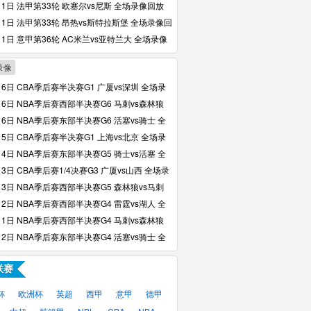
11日 法甲第33轮 欧塞尔vs尼斯 全场录像回放
11日 法甲第33轮 昂热vs斯特拉斯堡 全场录像回
11日 意甲第36轮 AC米兰vs亚特兰大 全场录像
录像
16日 CBA季后赛半决赛G1 广厦vs深圳 全场录
16日 NBA季后赛西部半决赛G6 马刺vs森林狼
像回放
16日 NBA季后赛东部半决赛G6 活塞vs骑士 全
回放
15日 CBA季后赛半决赛G1 上海vs北京 全场录
14日 NBA季后赛东部半决赛G5 骑士vs活塞 全
回放
13日 CBA季后赛1/4决赛G3 广厦vs山西 全场录
13日 NBA季后赛西部半决赛G5 森林狼vs马刺
像回放
12日 NBA季后赛西部半决赛G4 雷霆vs湖人 全
回放
11日 NBA季后赛西部半决赛G4 马刺vs森林狼
像回放
12日 NBA季后赛东部半决赛G4 活塞vs骑士 全
回放
联赛
杯
欧洲杯
英超
西甲
意甲
德甲