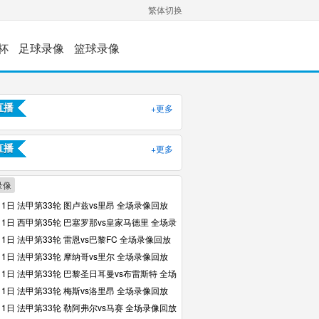
繁体切换
杯
足球录像
篮球录像
+更多
直播
+更多
直播
录像
11日 法甲第33轮 图卢兹vs里昂 全场录像回放
11日 西甲第35轮 巴塞罗那vs皇家马德里 全场录
11日 法甲第33轮 雷恩vs巴黎FC 全场录像回放
11日 法甲第33轮 摩纳哥vs里尔 全场录像回放
11日 法甲第33轮 巴黎圣日耳曼vs布雷斯特 全场
放
11日 法甲第33轮 梅斯vs洛里昂 全场录像回放
11日 法甲第33轮 勒阿弗尔vs马赛 全场录像回放