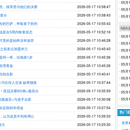
05月
员，很享受与他们的决赛
2026-05-17 10:58:47
05月
场拿分
2026-05-17 10:58:43
放
05月
回放
衔的巴萨，争取拿下胜利
2026-05-17 10:55:43
NBA
战是在5周内恢复状态
2026-05-17 10:52:16
05月
可贵的是始终没有放弃
2026-05-17 10:46:28
像回放
05月
他之前差点加盟米兰
2026-05-17 10:45:43
全场录
05月
是同一辈，仅相差1岁
2026-05-17 10:45:36
场录像
05月
像回放
05月
笑理查兹
2026-05-17 10:45:26
场录像
05月
自拍合影
2026-05-17 10:40:41
像回放
05月
未与任何人交谈 缺席颁奖
2026-05-17 10:37:44
全场录
05月
！亚冠决赛6扑救+最高分
2026-05-17 10:35:59
场录像
05月
全场录
05月
挥旗嘉宾+与选手合影
2026-05-17 10:30:08
场录像
际足联的补偿金
2026-05-17 10:27:54
热门
来，认为这其中别有用心
2026-05-17 10:26:33
世界
很大
2026-05-17 10:25:30